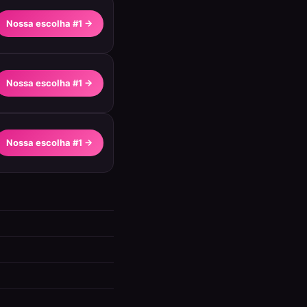
Nossa escolha #1 →
Nossa escolha #1 →
Nossa escolha #1 →